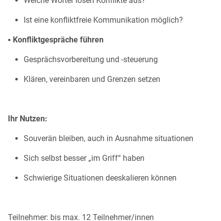
Welche Wörter lösen Konflikte aus?
Ist eine konfliktfreie Kommunikation möglich?
▪ Konfliktgespräche führen
Gesprächsvorbereitung und -steuerung
Klären, vereinbaren und Grenzen setzen
Ihr Nutzen:
Souverän bleiben, auch in Ausnahme situationen
Sich selbst besser „im Griff“ haben
Schwierige Situationen deeskalieren können
Teilnehmer: bis max. 12 Teilnehmer/innen