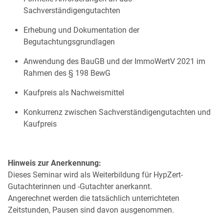
Sachverständigengutachten
Erhebung und Dokumentation der
Begutachtungsgrundlagen
Anwendung des BauGB und der ImmoWertV 2021 im
Rahmen des § 198 BewG
Kaufpreis als Nachweismittel
Konkurrenz zwischen Sachverständigengutachten und
Kaufpreis
Hinweis zur Anerkennung:
Dieses Seminar wird als Weiterbildung für HypZert-
Gutachterinnen und -Gutachter anerkannt.
Angerechnet werden die tatsächlich unterrichteten
Zeitstunden, Pausen sind davon ausgenommen.