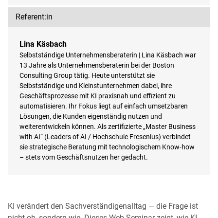
Referent:in
Lina Käsbach
Selbstständige Unternehmensberaterin | Lina Käsbach war
13 Jahre als Unternehmensberaterin bei der Boston
Consulting Group tätig. Heute unterstützt sie
Selbstständige und Kleinstunternehmen dabei, ihre
Geschäftsprozesse mit KI praxisnah und effizient zu
automatisieren. Ihr Fokus liegt auf einfach umsetzbaren
Lösungen, die Kunden eigenständig nutzen und
weiterentwickeln können. Als zertifizierte „Master Business
with AI“ (Leaders of AI / Hochschule Fresenius) verbindet
sie strategische Beratung mit technologischem Know-how
– stets vom Geschäftsnutzen her gedacht.
KI verändert den Sachverständigenalltag — die Frage ist
nicht ob, sondern wie. Dieses Web-Seminar zeigt, wie KI-