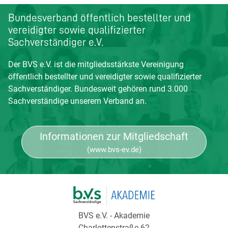
Bundesverband öffentlich bestellter und
vereidigter sowie qualifizierter
Sachverständiger e.V.
Der BVS e.V. ist die mitgliedsstärkste Vereinigung
öffentlich bestellter und vereidigter sowie qualifizierter
Sachverständiger. Bundesweit gehören rund 3.000
Sachverständige unserem Verband an.
Informationen zur Mitgliedschaft
(www.bvs-ev.de)
BVS e.V. - Akademie
Charlottenstraße 62