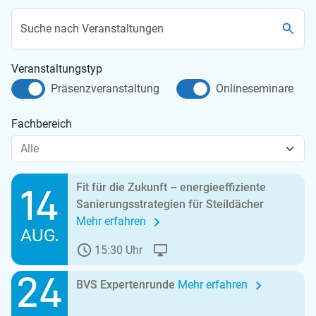
Suche nach Veranstaltungen
Veranstaltungstyp
Präsenzveranstaltung
Onlineseminare
Fachbereich
Alle
Fit für die Zukunft – energieeffiziente
14
Sanierungsstrategien für Steildächer
Mehr erfahren
AUG.
15:30 Uhr
24
BVS Expertenrunde
Mehr erfahren