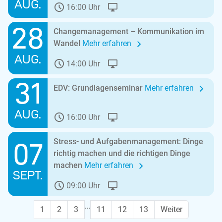
AUG.
16:00 Uhr
28
Changemanagement – Kommunikation im
Wandel
Mehr erfahren
AUG.
14:00 Uhr
31
EDV: Grundlagenseminar
Mehr erfahren
AUG.
16:00 Uhr
Stress- und Aufgabenmanagement: Dinge
07
richtig machen und die richtigen Dinge
machen
Mehr erfahren
SEPT.
09:00 Uhr
...
1
2
3
11
12
13
Weiter