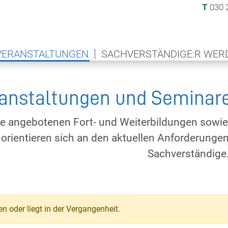
T
030 
VERANSTALTUNGEN
SACHVERSTÄNDIGE:R WER
anstaltungen und Seminare
ie angebotenen Fort- und Weiterbildungen sowi
orientieren sich an den aktuellen Anforderungen
Sachverständige
n oder liegt in der Vergangenheit.