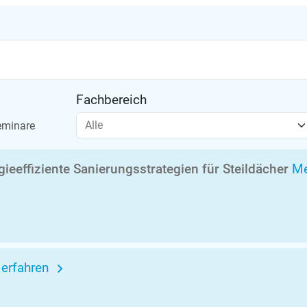
Fachbereich
Alle
eminare
rgieeffiziente Sanierungsstrategien für Steildächer
Me
 erfahren