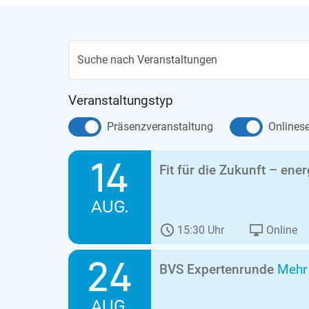
Suche nach Veranstaltungen
Veranstaltungstyp
Präsenzveranstaltung
Onlines
14
Fit für die Zukunft – ene
AUG.
15:30 Uhr
Online
24
BVS Expertenrunde
Mehr
AUG.